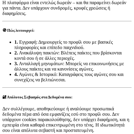
Η πλατφόρμα είναι εντελώς δωρεάν – και θα παραμείνει δωρεάν
για πάντα. Δεν υπάρχουν συνδρομές, κρυφές χρεώσεις ή
διαφημίσεις.
🧭 Πώς λειτουργεί:
1.
Εγγραφή: Δημιουργείς το προφίλ σου με βασικές
πληροφορίες και επίπεδο παιχνιδιού.
2.
Ανακάλυψη παικτών: Βλέπεις παίκτες που βρίσκονται
κοντά σου ή σε άλλες περιοχές.
3.
Ανταλλαγή μηνυμάτων: Μπορείς να επικοινωνήσεις με
άλλους παίκτες και να κανονίσεις αγώνες.
4.
Αγώνες & Ιστορικό: Καταγράφεις τους αγώνες σου και
συνεχίζεις να βελτιώνεσαι.
🔐 Απόλυτος Σεβασμός στα Δεδομένα σου:
Δεν συλλέγουμε, αποθηκεύουμε ή αναλύουμε προσωπικά
δεδομένα πέρα από όσα εμφανίζεις εσύ στο προφίλ σου. Δεν
υπάρχουν cookies παρακολούθησης, δεν υπάρχει διαφήμιση, και η
εμπειρία είναι καθαρά επικεντρωμένη στο τένις. Η ιδιωτικότητά
σου είναι απόλυτα σεβαστή και προστατευμένη.