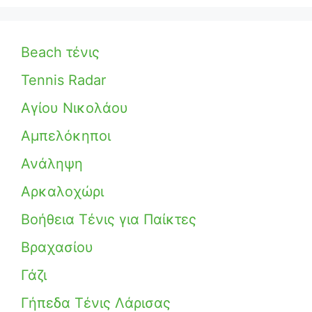
Beach τένις
Tennis Radar
Αγίου Νικολάου
Αμπελόκηποι
Ανάληψη
Αρκαλοχώρι
Βοήθεια Τένις για Παίκτες
Βραχασίου
Γάζι
Γήπεδα Τένις Λάρισας