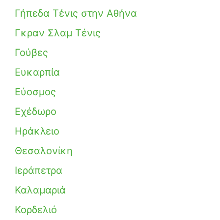
Γήπεδα Τένις στην Αθήνα
Γκραν Σλαμ Τένις
Γούβες
Ευκαρπία
Εύοσμος
Εχέδωρο
Ηράκλειο
Θεσαλονίκη
Ιεράπετρα
Καλαμαριά
Κορδελιό