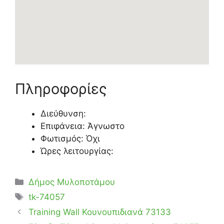
Πληροφορίες
Διεύθυνση:
Επιφάνεια: Άγνωστο
Φωτισμός: Όχι
Ώρες λειτουργίας:
Κατηγορίες
Δήμος Μυλοποτάμου
Ετικέτες
tk-74057
Training Wall Κουνουπιδιανά 73133