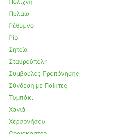
Πολίχνη
Πυλαία
Ρέθυμνο
Ρίο
Σητεία
Σταυρούπολη
Συμβουλές Προπόνησης
Σύνδεση με Παίκτες
Τυμπάκι
Χανιά
Χερσονήσου
Ωραιόκαστρο