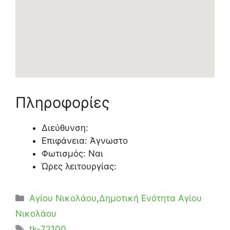
Πληροφορίες
Διεύθυνση:
Επιφάνεια: Άγνωστο
Φωτισμός: Ναι
Ώρες λειτουργίας:
Κατηγορίες
Αγίου Νικολάου
,
Δημοτική Ενότητα Αγίου
Νικολάου
Ετικέτες
tk-72100