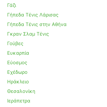
Γάζι
Γήπεδα Τένις Λάρισας
Γήπεδα Τένις στην Αθήνα
Γκραν Σλαμ Τένις
Γούβες
Ευκαρπία
Εύοσμος
Εχέδωρο
Ηράκλειο
Θεσαλονίκη
Ιεράπετρα