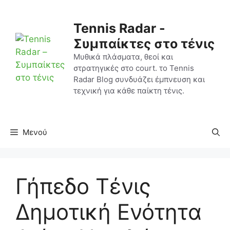
Μετάβαση
σε
Tennis Radar -
περιεχόμενο
Συμπαίκτες στο τένις
Μυθικά πλάσματα, θεοί και
στρατηγικές στο court. το Tennis
Radar Blog συνδυάζει έμπνευση και
τεχνική για κάθε παίκτη τένις.
Μενού
Γήπεδο Τένις
Δημοτική Ενότητα