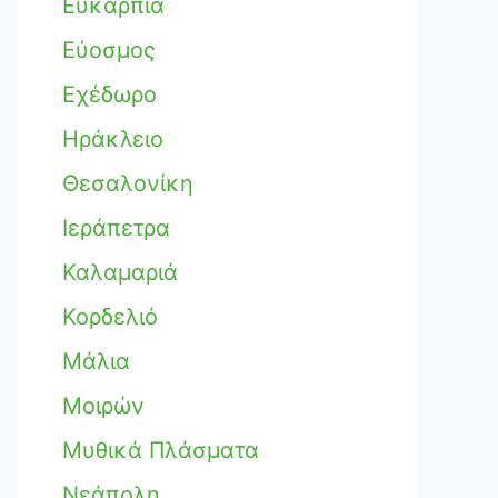
Ευκαρπία
Εύοσμος
Εχέδωρο
Ηράκλειο
Θεσαλονίκη
Ιεράπετρα
Καλαμαριά
Κορδελιό
Μάλια
Μοιρών
Μυθικά Πλάσματα
Νεάπολη