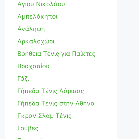
Αγίου Νικολάου
Αμπελόκηποι
Ανάληψη
Αρκαλοχώρι
Βοήθεια Τένις για Παίκτες
Βραχασίου
Γάζι
Γήπεδα Τένις Λάρισας
Γήπεδα Τένις στην Αθήνα
Γκραν Σλαμ Τένις
Γούβες