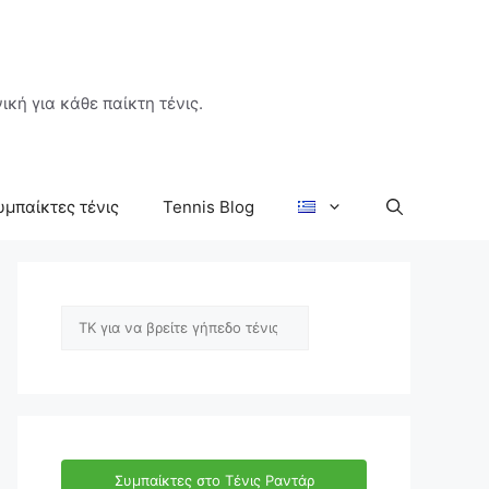
ική για κάθε παίκτη τένις.
υμπαίκτες τένις
Tennis Blog
Αναζήτηση
Συμπαίκτες στο Τένις Ραντάρ