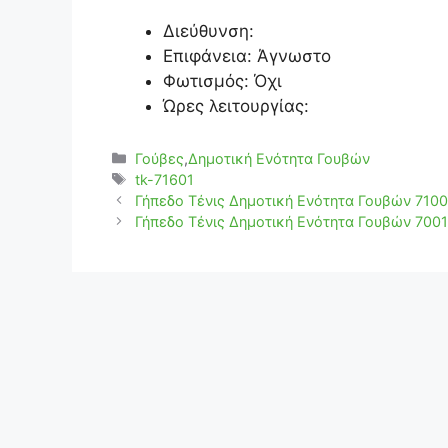
Διεύθυνση:
Επιφάνεια: Άγνωστο
Φωτισμός: Όχι
Ώρες λειτουργίας:
Κατηγορίες
Γούβες
,
Δημοτική Ενότητα Γουβών
Ετικέτες
tk-71601
Γήπεδο Τένις Δημοτική Ενότητα Γουβών 710
Γήπεδο Τένις Δημοτική Ενότητα Γουβών 700