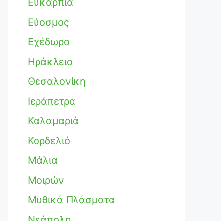
Ευκαρπία
Εύοσμος
Εχέδωρο
Ηράκλειο
Θεσαλονίκη
Ιεράπετρα
Καλαμαριά
Κορδελιό
Μάλια
Μοιρών
Μυθικά Πλάσματα
Νεάπολη