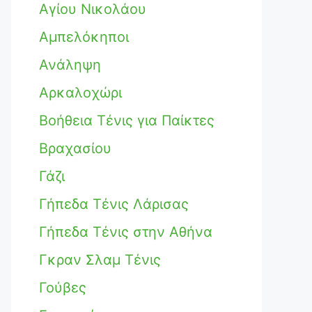
Αγίου Νικολάου
Αμπελόκηποι
Ανάληψη
Αρκαλοχώρι
Βοήθεια Τένις για Παίκτες
Βραχασίου
Γάζι
Γήπεδα Τένις Λάρισας
Γήπεδα Τένις στην Αθήνα
Γκραν Σλαμ Τένις
Γούβες