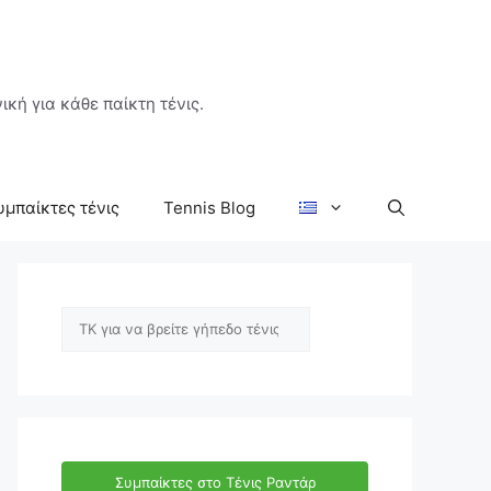
ική για κάθε παίκτη τένις.
υμπαίκτες τένις
Tennis Blog
Αναζήτηση
Συμπαίκτες στο Τένις Ραντάρ