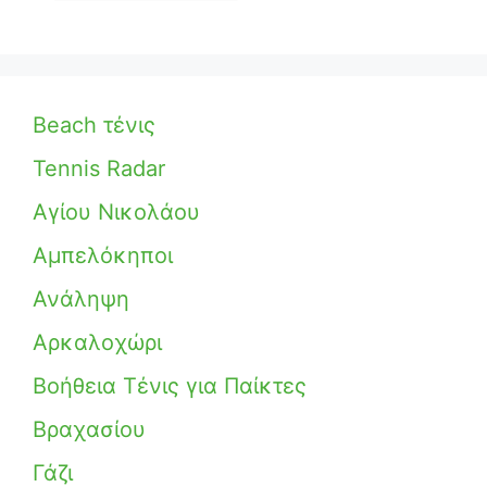
Beach τένις
Tennis Radar
Αγίου Νικολάου
Αμπελόκηποι
Ανάληψη
Αρκαλοχώρι
Βοήθεια Τένις για Παίκτες
Βραχασίου
Γάζι