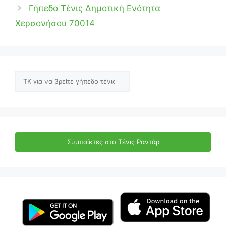
Γήπεδο Τένις Δημοτική Ενότητα
Χερσονήσου 70014
Αναζήτηση
Συμπαίκτες στο Τένις Ραντάρ