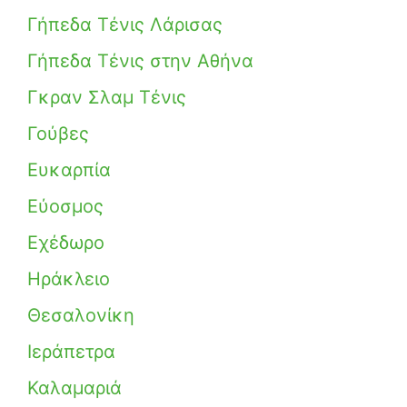
Γήπεδα Τένις Λάρισας
Γήπεδα Τένις στην Αθήνα
Γκραν Σλαμ Τένις
Γούβες
Ευκαρπία
Εύοσμος
Εχέδωρο
Ηράκλειο
Θεσαλονίκη
Ιεράπετρα
Καλαμαριά