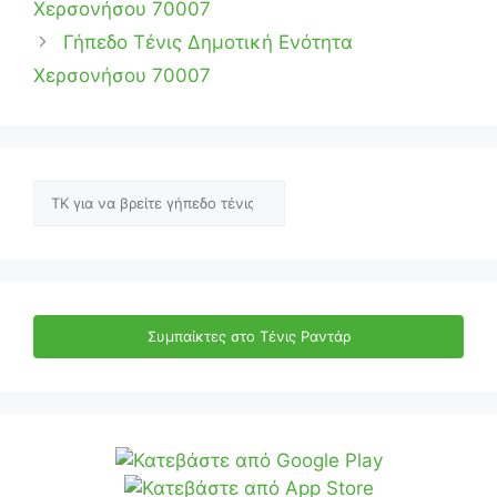
Χερσονήσου 70007
Γήπεδο Τένις Δημοτική Ενότητα
Χερσονήσου 70007
Αναζήτηση
Συμπαίκτες στο Τένις Ραντάρ