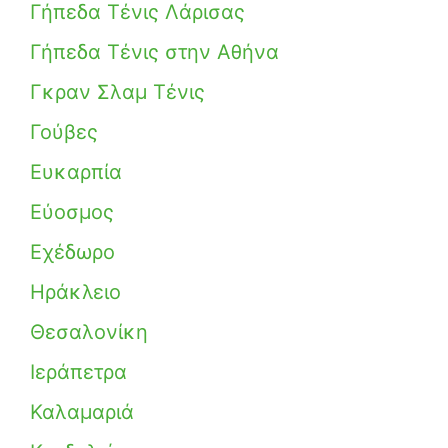
Γήπεδα Τένις Λάρισας
Γήπεδα Τένις στην Αθήνα
Γκραν Σλαμ Τένις
Γούβες
Ευκαρπία
Εύοσμος
Εχέδωρο
Ηράκλειο
Θεσαλονίκη
Ιεράπετρα
Καλαμαριά