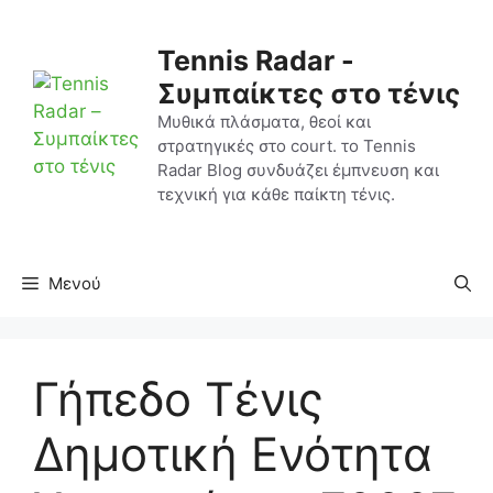
Μετάβαση
σε
Tennis Radar -
περιεχόμενο
Συμπαίκτες στο τένις
Μυθικά πλάσματα, θεοί και
στρατηγικές στο court. το Tennis
Radar Blog συνδυάζει έμπνευση και
τεχνική για κάθε παίκτη τένις.
Μενού
Γήπεδο Τένις
Δημοτική Ενότητα