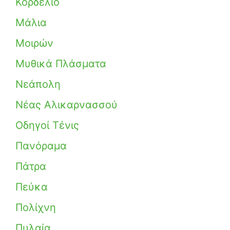
Κορδελιό
Μάλια
Μοιρών
Μυθικά Πλάσματα
Νεάπολη
Νέας Αλικαρνασσού
Οδηγοί Τένις
Πανόραμα
Πάτρα
Πεύκα
Πολίχνη
Πυλαία