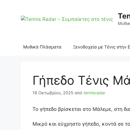
Μετάβαση
σε
Ten
περιεχόμενο
Μυθικ
Μυθικά Πλάσματα
Ξενοδοχεία με Τένις στην 
Γήπεδο Τένις Μ
18 Οκτωβρίου, 2025
από
tennisradar
Το γήπεδο βρίσκεται στο Μάλεμε, στη δι
Μικρό και εύχρηστο γήπεδο, κοντά σε τ