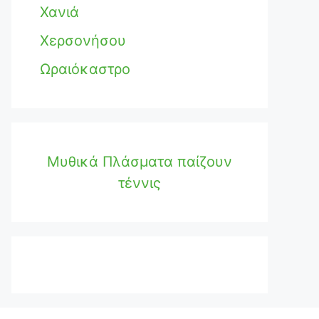
Χανιά
Χερσονήσου
Ωραιόκαστρο
Μυθικά Πλάσματα παίζουν
τέννις