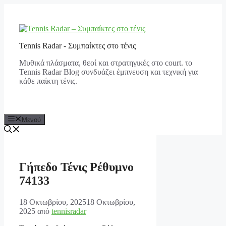
Μετάβαση
σε
περιεχόμενο
Tennis Radar - Συμπαίκτες στο τένις
Μυθικά πλάσματα, θεοί και στρατηγικές στο court. το
Tennis Radar Blog συνδυάζει έμπνευση και τεχνική για
κάθε παίκτη τένις.
Μενού
Γήπεδο Τένις Ρέθυμνο
74133
18 Οκτωβρίου, 2025
18 Οκτωβρίου,
2025
από
tennisradar