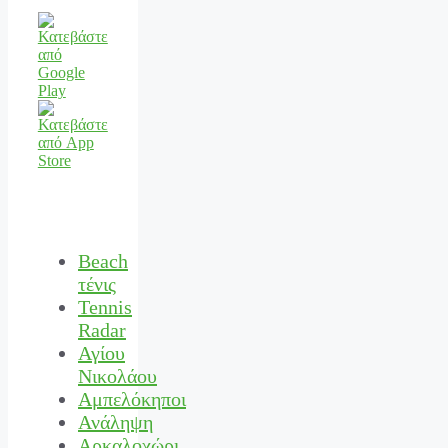
Beach
τένις
Tennis
Radar
Αγίου
Νικολάου
Αμπελόκηποι
Ανάληψη
Αρκαλοχώρι