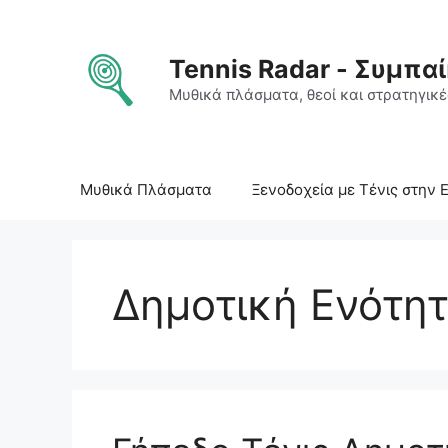
Μετάβαση
σε
περιεχόμενο
Tennis Radar - Συμπαί
Μυθικά πλάσματα, θεοί και στρατηγικές
Μυθικά Πλάσματα
Ξενοδοχεία με Τένις στην 
Δημοτική Ενότη