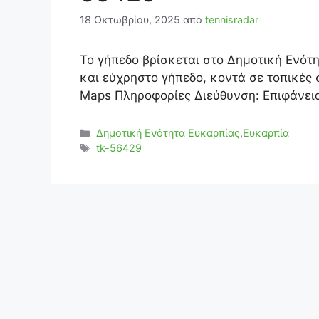
18 Οκτωβρίου, 2025
από
tennisradar
Το γήπεδο βρίσκεται στο Δημοτική Ενότ
και εύχρηστο γήπεδο, κοντά σε τοπικές 
Maps Πληροφορίες Διεύθυνση: Επιφάνεια
Κατηγορίες
Δημοτική Ενότητα Ευκαρπίας
,
Ευκαρπία
Ετικέτες
tk-56429