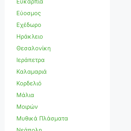
Ευκαρπία
Εύοσμος
Εχέδωρο
Ηράκλειο
Θεσαλονίκη
Ιεράπετρα
Καλαμαριά
Κορδελιό
Μάλια
Μοιρών
Μυθικά Πλάσματα
Νεάπολη