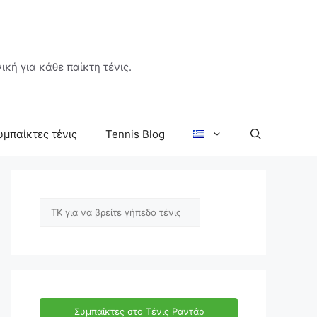
ική για κάθε παίκτη τένις.
υμπαίκτες τένις
Tennis Blog
Αναζήτηση
Συμπαίκτες στο Τένις Ραντάρ