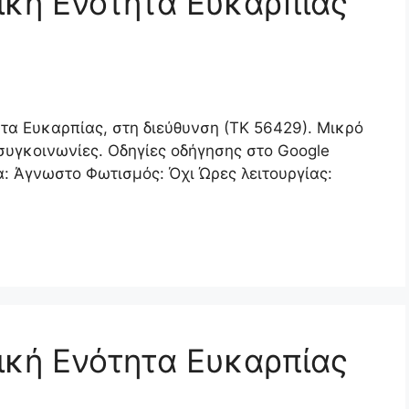
ική Ενότητα Ευκαρπίας
ητα Ευκαρπίας, στη διεύθυνση (ΤΚ 56429). Μικρό
συγκοινωνίες. Οδηγίες οδήγησης στο Google
: Άγνωστο Φωτισμός: Όχι Ώρες λειτουργίας:
ική Ενότητα Ευκαρπίας