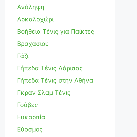
Ανάληψη
Αρκαλοχώρι
Βοήθεια Τένις για Παίκτες
Βραχασίου
Γάζι
Γήπεδα Τένις Λάρισας
Γήπεδα Τένις στην Αθήνα
Γκραν Σλαμ Τένις
Γούβες
Ευκαρπία
Εύοσμος