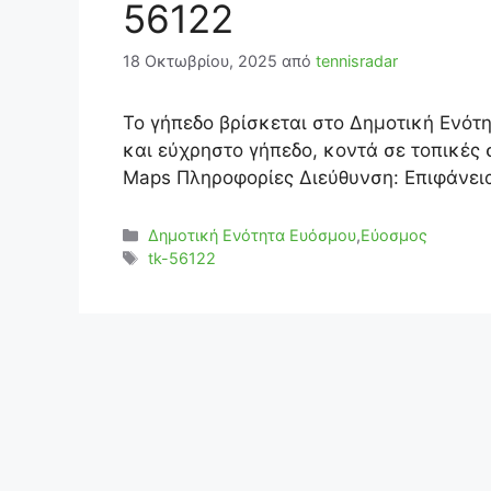
56122
18 Οκτωβρίου, 2025
από
tennisradar
Το γήπεδο βρίσκεται στο Δημοτική Ενότη
και εύχρηστο γήπεδο, κοντά σε τοπικές 
Maps Πληροφορίες Διεύθυνση: Επιφάνεια
Κατηγορίες
Δημοτική Ενότητα Ευόσμου
,
Εύοσμος
Ετικέτες
tk-56122