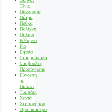
Τένις
Πανόραμα
Πάτρα
Πεύκα
Πολίχνη
Πυλαία
Ρέθυμνο
Ρίο
Σητεία
Σταυρούπολη
Συμβουλές
Προπόνησης
Σύνδεση
με
Παίκτες
Τυμπάκι
Χανιά
Χερσονήσου
Ωραιόκαστρο