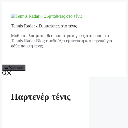
Μετάβαση
σε
περιεχόμενο
Tennis Radar - Συμπαίκτες στο τένις
Μυθικά πλάσματα, θεοί και στρατηγικές στο court. το
Tennis Radar Blog συνδυάζει έμπνευση και τεχνική για
κάθε παίκτη τένις.
Μενού
Παρτενέρ τένις