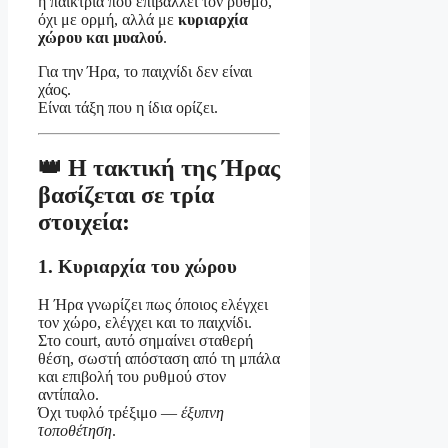
η παίκτρια που επιβάλλει τον ρυθμό,
όχι με ορμή, αλλά με
κυριαρχία
χώρου και μυαλού
.
Για την Ήρα, το παιχνίδι δεν είναι
χάος.
Είναι τάξη που η ίδια ορίζει.
👑 Η τακτική της Ήρας
βασίζεται σε τρία
στοιχεία:
1. Κυριαρχία του χώρου
Η Ήρα γνωρίζει πως όποιος ελέγχει
τον χώρο, ελέγχει και το παιχνίδι.
Στο court, αυτό σημαίνει σταθερή
θέση, σωστή απόσταση από τη μπάλα
και επιβολή του ρυθμού στον
αντίπαλο.
Όχι τυφλό τρέξιμο —
έξυπνη
τοποθέτηση
.