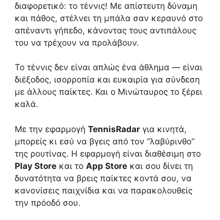
διαφορετικό: το τέννις! Με απίστευτη δύναμη
και πάθος, στέλνει τη μπάλα σαν κεραυνό στο
απέναντι γήπεδο, κάνοντας τους αντιπάλους
του να τρέχουν να προλάβουν.
Το τέννις δεν είναι απλώς ένα άθλημα — είναι
διέξοδος, ισορροπία και ευκαιρία για σύνδεση
με άλλους παίκτες. Και ο Μινώταυρος το ξέρει
καλά.
Με την εφαρμογή
TennisRadar
για κινητά,
μπορείς κι εσύ να βγεις από τον “λαβύρινθο”
της ρουτίνας. Η εφαρμογή είναι διαθέσιμη στο
Play Store
και το
App Store
και σου δίνει τη
δυνατότητα να βρεις παίκτες κοντά σου, να
κανονίσεις παιχνίδια και να παρακολουθείς
την πρόοδό σου.