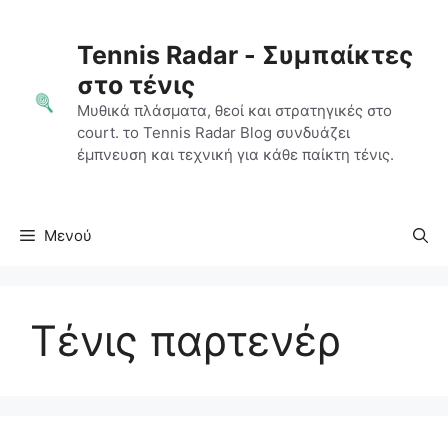
Μετάβαση
σε
Tennis Radar - Συμπαίκτες
περιεχόμενο
στο τένις
Μυθικά πλάσματα, θεοί και στρατηγικές στο
court. το Tennis Radar Blog συνδυάζει
έμπνευση και τεχνική για κάθε παίκτη τένις.
Μενού
Τένις παρτενέρ