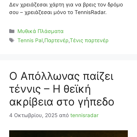
Δεν χρειάζεσαι χάρτη για να βρεις τον δρόμο
σου – χρειάζεσαι μόνο το TennisRadar.
Κατηγορίες
Μυθικά Πλάσματα
Ετικέτες
Tennis Pal
,
Παρτενέρ
,
Τένις παρτενέρ
Ο Απόλλωνας παίζει
τέννις – Η θεϊκή
ακρίβεια στο γήπεδο
4 Οκτωβρίου, 2025
από
tennisradar