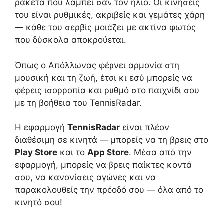
ρακέτα που λάμπει σαν τον ήλιο. Οι κινήσεις
του είναι ρυθμικές, ακριβείς και γεμάτες χάρη
— κάθε του σερβίς μοιάζει με ακτίνα φωτός
που δύσκολα αποκρούεται.
Όπως ο Απόλλωνας φέρνει αρμονία στη
μουσική και τη ζωή, έτσι κι εσύ μπορείς να
φέρεις ισορροπία και ρυθμό στο παιχνίδι σου
με τη βοήθεια του TennisRadar.
Η εφαρμογή
TennisRadar
είναι πλέον
διαθέσιμη σε κινητά — μπορείς να τη βρεις στο
Play Store
και το
App Store
. Μέσα από την
εφαρμογή, μπορείς να βρεις παίκτες κοντά
σου, να κανονίσεις αγώνες και να
παρακολουθείς την πρόοδό σου — όλα από το
κινητό σου!