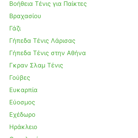
Βοήθεια Τένις για Παίκτες
Βραχασίου
Γάζι
Γήπεδα Τένις Λάρισας
Γήπεδα Τένις στην Αθήνα
Γκραν Σλαμ Τένις
Γούβες
Ευκαρπία
Εύοσμος
Εχέδωρο
Ηράκλειο