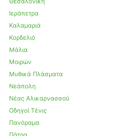
Θεσαλονίκη
Ιεράπετρα
Καλαμαριά
Κορδελιό
Μάλια
Μοιρών
Μυθικά Πλάσματα
Νεάπολη
Νέας Αλικαρνασσού
Οδηγοί Τένις
Πανόραμα
Πάτρα