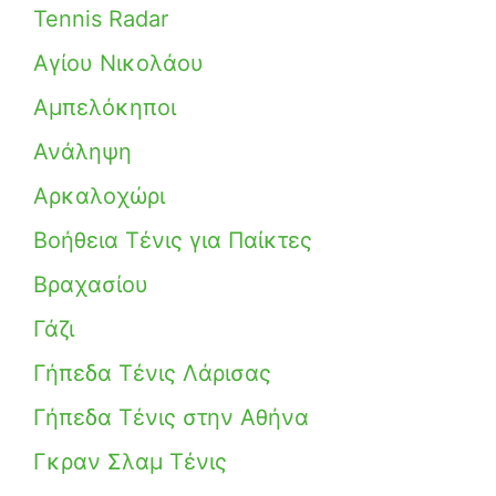
Tennis Radar
Αγίου Νικολάου
Αμπελόκηποι
Ανάληψη
Αρκαλοχώρι
Βοήθεια Τένις για Παίκτες
Βραχασίου
Γάζι
Γήπεδα Τένις Λάρισας
Γήπεδα Τένις στην Αθήνα
Γκραν Σλαμ Τένις