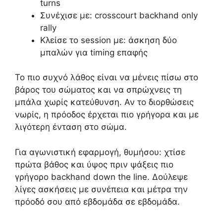
turns
Συνέχισε με: crosscourt backhand only
rally
Κλείσε το session με: άσκηση δύο
μπαλών για timing επαφής
Το πιο συχνό λάθος είναι να μένεις πίσω στο
βάρος του σώματος και να σπρώχνεις τη
μπάλα χωρίς κατεύθυνση. Αν το διορθώσεις
νωρίς, η πρόοδος έρχεται πιο γρήγορα και με
λιγότερη ένταση στο σώμα.
Για αγωνιστική εφαρμογή, θυμήσου: χτίσε
πρώτα βάθος και ύψος πριν ψάξεις πιο
γρήγορο backhand down the line. Δούλεψε
λίγες ασκήσεις με συνέπεια και μέτρα την
πρόοδό σου από εβδομάδα σε εβδομάδα.