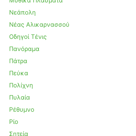
Μυθικά Πλάσματα
Νεάπολη
Νέας Αλικαρνασσού
Οδηγοί Τένις
Πανόραμα
Πάτρα
Πεύκα
Πολίχνη
Πυλαία
Ρέθυμνο
Ρίο
Σητεία