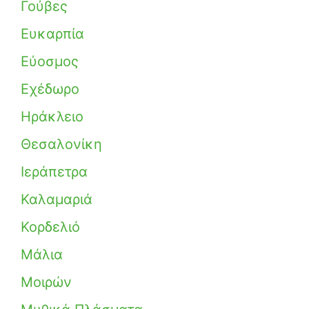
Γούβες
Ευκαρπία
Εύοσμος
Εχέδωρο
Ηράκλειο
Θεσαλονίκη
Ιεράπετρα
Καλαμαριά
Κορδελιό
Μάλια
Μοιρών