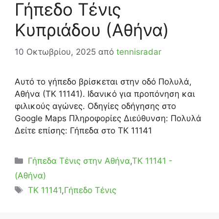
Γήπεδο Τένις
Κυπριάδου (Αθήνα)
10 Οκτωβρίου, 2025
από
tennisradar
Αυτό το γήπεδο βρίσκεται στην οδό Πολυλά,
Αθήνα (ΤΚ 11141). Ιδανικό για προπόνηση και
φιλικούς αγώνες. Οδηγίες οδήγησης στο
Google Maps Πληροφορίες Διεύθυνση: Πολυλά
Δείτε επίσης: Γήπεδα στο ΤΚ 11141
Κατηγορίες
Γήπεδα Τένις στην Αθήνα
,
ΤΚ 11141 -
(Αθήνα)
Ετικέτες
TK 11141
,
Γήπεδο Τένις