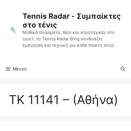
Μετάβαση
σε
Tennis Radar - Συμπαίκτες
περιεχόμενο
στο τένις
Μυθικά πλάσματα, θεοί και στρατηγικές στο
court. το Tennis Radar Blog συνδυάζει
έμπνευση και τεχνική για κάθε παίκτη τένις.
Μενού
ΤΚ 11141 – (Αθήνα)