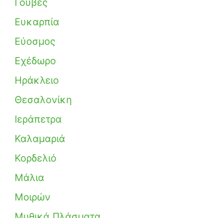
Γούβες
Ευκαρπία
Εύοσμος
Εχέδωρο
Ηράκλειο
Θεσαλονίκη
Ιεράπετρα
Καλαμαριά
Κορδελιό
Μάλια
Μοιρών
Μυθικά Πλάσματα