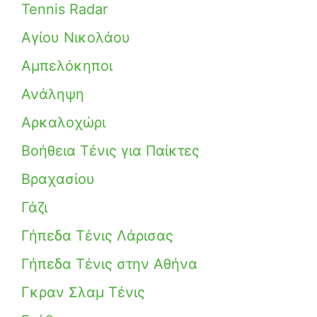
Tennis Radar
Αγίου Νικολάου
Αμπελόκηποι
Ανάληψη
Αρκαλοχώρι
Βοήθεια Τένις για Παίκτες
Βραχασίου
Γάζι
Γήπεδα Τένις Λάρισας
Γήπεδα Τένις στην Αθήνα
Γκραν Σλαμ Τένις