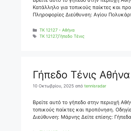
Βρείτε αυτό το γήπεδο στην περιοχή Αθή
Κατάλληλο για τοπικούς παίκτες και πρ
Πληροφορίες Διεύθυνση: Αγίου Πολυκάρπ
Κατηγορίες
ΤΚ 12127 - Αθήνα
Ετικέτες
TK 12127
,
Γήπεδο Τένις
Γήπεδο Τένις Αθήνα
10 Οκτωβρίου, 2025
από
tennisradar
Βρείτε αυτό το γήπεδο στην περιοχή Αθή
τοπικούς παίκτες και προπόνηση. Οδηγί
Διεύθυνση: Μάρνης Δείτε επίσης: Γήπεδα