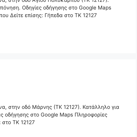
να, στην οδό Αγίου Πολυκάρπου (ΤΚ 12127).
οπόνηση. Οδηγίες οδήγησης στο Google Maps
ου Δείτε επίσης: Γήπεδα στο ΤΚ 12127
να, στην οδό Μάρνης (ΤΚ 12127). Κατάλληλο για
ες οδήγησης στο Google Maps Πληροφορίες
 στο ΤΚ 12127