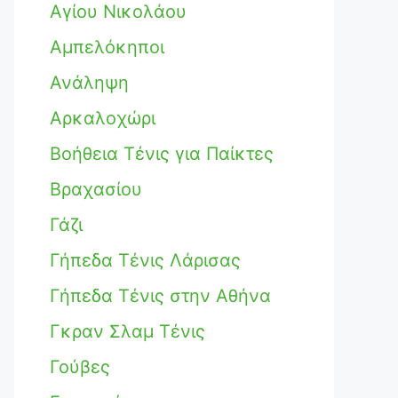
Αγίου Νικολάου
Αμπελόκηποι
Ανάληψη
Αρκαλοχώρι
Βοήθεια Τένις για Παίκτες
Βραχασίου
Γάζι
Γήπεδα Τένις Λάρισας
Γήπεδα Τένις στην Αθήνα
Γκραν Σλαμ Τένις
Γούβες