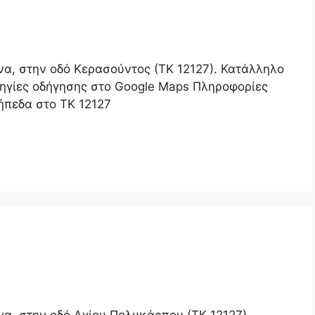
να, στην οδό Κερασούντος (ΤΚ 12127). Κατάλληλο
δηγίες οδήγησης στο Google Maps Πληροφορίες
ήπεδα στο ΤΚ 12127