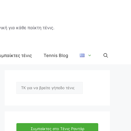
ική για κάθε παίκτη τένις.
υμπαίκτες τένις
Tennis Blog
Αναζήτηση
Συμπαίκτες στο Τένις Ραντάρ