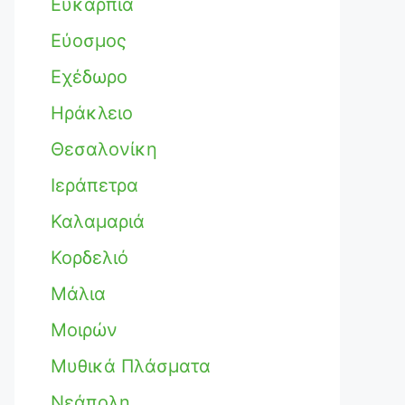
Ευκαρπία
Εύοσμος
Εχέδωρο
Ηράκλειο
Θεσαλονίκη
Ιεράπετρα
Καλαμαριά
Κορδελιό
Μάλια
Μοιρών
Μυθικά Πλάσματα
Νεάπολη