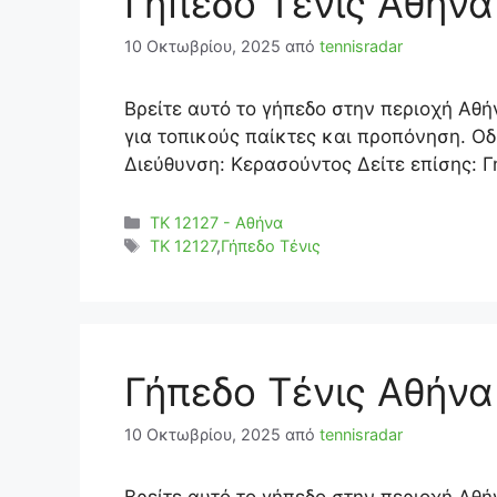
Γήπεδο Τένις Αθήνα
10 Οκτωβρίου, 2025
από
tennisradar
Βρείτε αυτό το γήπεδο στην περιοχή Αθή
για τοπικούς παίκτες και προπόνηση. Ο
Διεύθυνση: Κερασούντος Δείτε επίσης: Γ
Κατηγορίες
ΤΚ 12127 - Αθήνα
Ετικέτες
TK 12127
,
Γήπεδο Τένις
Γήπεδο Τένις Αθήνα
10 Οκτωβρίου, 2025
από
tennisradar