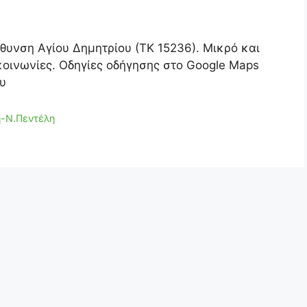
ύθυνση Αγίου Δημητρίου (ΤΚ 15236). Μικρό και
κοινωνίες. Οδηγίες οδήγησης στο Google Maps
υ
η-Ν.Πεντέλη