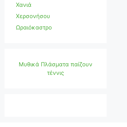
Χανιά
Χερσονήσου
Ωραιόκαστρο
Μυθικά Πλάσματα παίζουν
τέννις