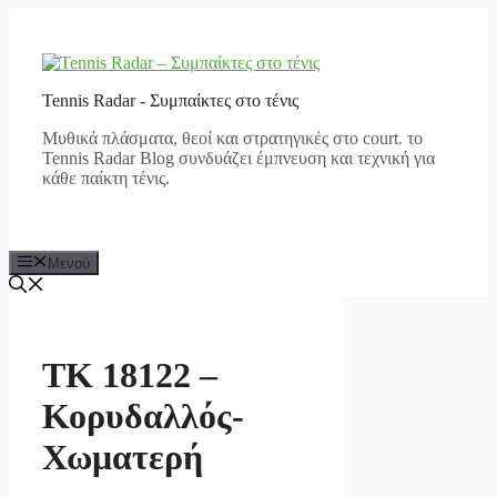
Μετάβαση
σε
περιεχόμενο
Tennis Radar - Συμπαίκτες στο τένις
Μυθικά πλάσματα, θεοί και στρατηγικές στο court. το
Tennis Radar Blog συνδυάζει έμπνευση και τεχνική για
κάθε παίκτη τένις.
Μενού
ΤΚ 18122 –
Κορυδαλλός-
Χωματερή