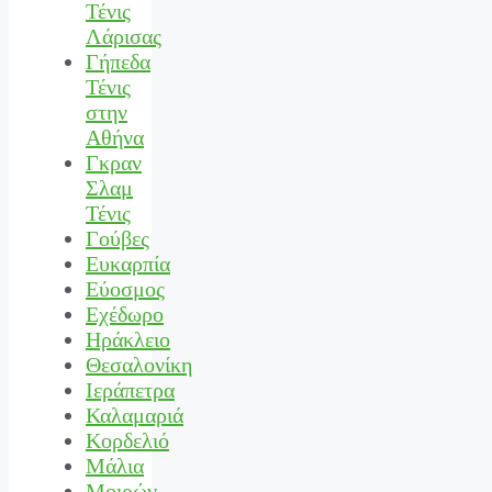
Τένις
Λάρισας
Γήπεδα
Τένις
στην
Αθήνα
Γκραν
Σλαμ
Τένις
Γούβες
Ευκαρπία
Εύοσμος
Εχέδωρο
Ηράκλειο
Θεσαλονίκη
Ιεράπετρα
Καλαμαριά
Κορδελιό
Μάλια
Μοιρών