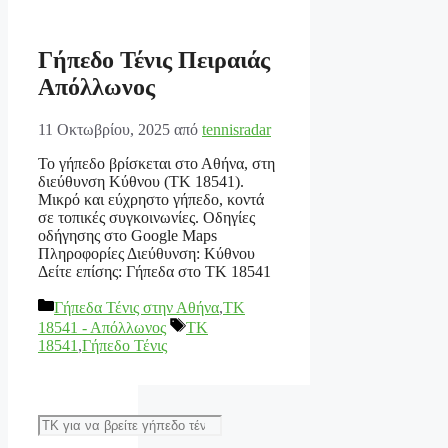
Γήπεδο Τένις Πειραιάς
Απόλλωνος
11 Οκτωβρίου, 2025
από
tennisradar
Το γήπεδο βρίσκεται στο Αθήνα, στη
διεύθυνση Κύθνου (ΤΚ 18541).
Μικρό και εύχρηστο γήπεδο, κοντά
σε τοπικές συγκοινωνίες. Οδηγίες
οδήγησης στο Google Maps
Πληροφορίες Διεύθυνση: Κύθνου
Δείτε επίσης: Γήπεδα στο ΤΚ 18541
Κατηγορίες
Γήπεδα Τένις στην Αθήνα
,
ΤΚ
Ετικέτες
18541 - Απόλλωνος
TK
18541
,
Γήπεδο Τένις
Αναζήτηση