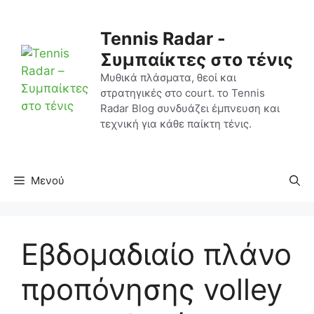
Μετάβαση
σε
Tennis Radar -
περιεχόμενο
Συμπαίκτες στο τένις
Μυθικά πλάσματα, θεοί και
στρατηγικές στο court. το Tennis
Radar Blog συνδυάζει έμπνευση και
τεχνική για κάθε παίκτη τένις.
Μενού
Εβδομαδιαίο πλάνο
προπόνησης volley