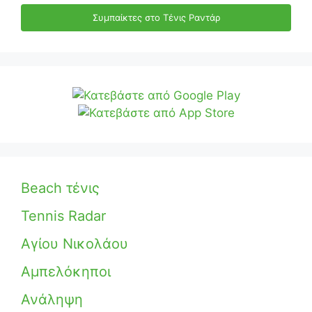
Συμπαίκτες στο Τένις Ραντάρ
Beach τένις
Tennis Radar
Αγίου Νικολάου
Αμπελόκηποι
Ανάληψη