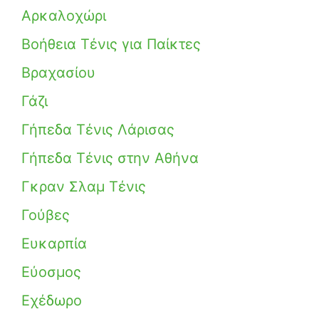
Αρκαλοχώρι
Βοήθεια Τένις για Παίκτες
Βραχασίου
Γάζι
Γήπεδα Τένις Λάρισας
Γήπεδα Τένις στην Αθήνα
Γκραν Σλαμ Τένις
Γούβες
Ευκαρπία
Εύοσμος
Εχέδωρο