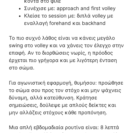
κοντά στο φιλέ
Συνέχισε με: approach and first volley
Κλείσε το session με: διπλά volley με
εναλλαγή forehand και backhand
Το πιο συχνό λάθος είναι να κάνεις μεγάλο
swing στο volley και να χάνεις τον έλεγχο στην
επαφή. Αν το διορθώσεις νωρίς, η πρόοδος
έρχεται πιο γρήγορα και με λιγότερη ένταση
στο σώμα.
Για αγωνιστική εφαρμογή, θυμήσου: προώθησε
το σώμα σου προς τον στόχο και μην ψάχνεις
δύναμη, αλλά κατεύθυνση. Κράτησε
σημειώσεις, δούλεψε με απλούς δείκτες και
μην αλλάζεις στόχους κάθε προπόνηση.
Μια απλή εβδομαδιαία ρουτίνα είναι: 8 λεπτά