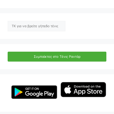
Αναζήτηση
Συμπαίκτες στο Τένις Ραντάρ