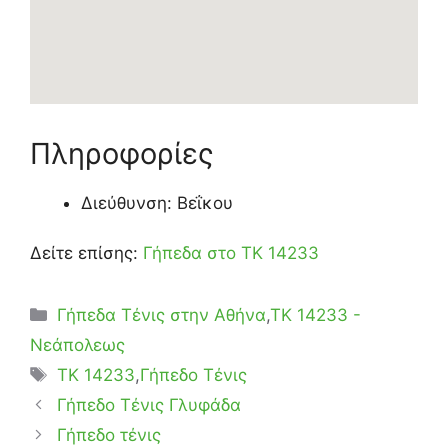
Πληροφορίες
Διεύθυνση: Βεΐκου
Δείτε επίσης:
Γήπεδα στο ΤΚ 14233
Κατηγορίες
Γήπεδα Τένις στην Αθήνα
,
ΤΚ 14233 -
Νεάπολεως
Ετικέτες
TK 14233
,
Γήπεδο Τένις
Γήπεδο Τένις Γλυφάδα
Γήπεδο τένις