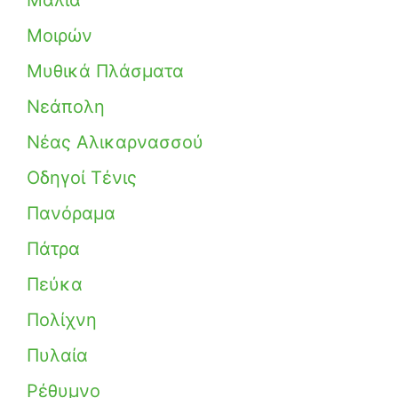
Μάλια
Μοιρών
Μυθικά Πλάσματα
Νεάπολη
Νέας Αλικαρνασσού
Οδηγοί Τένις
Πανόραμα
Πάτρα
Πεύκα
Πολίχνη
Πυλαία
Ρέθυμνο