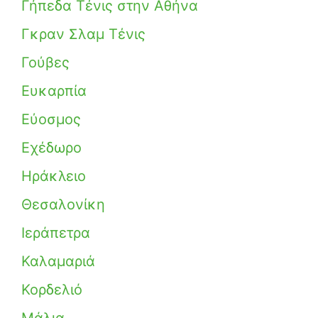
Γήπεδα Τένις στην Αθήνα
Γκραν Σλαμ Τένις
Γούβες
Ευκαρπία
Εύοσμος
Εχέδωρο
Ηράκλειο
Θεσαλονίκη
Ιεράπετρα
Καλαμαριά
Κορδελιό