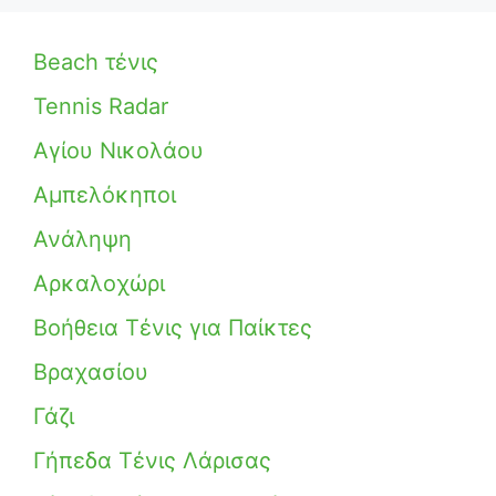
Beach τένις
Tennis Radar
Αγίου Νικολάου
Αμπελόκηποι
Ανάληψη
Αρκαλοχώρι
Βοήθεια Τένις για Παίκτες
Βραχασίου
Γάζι
Γήπεδα Τένις Λάρισας