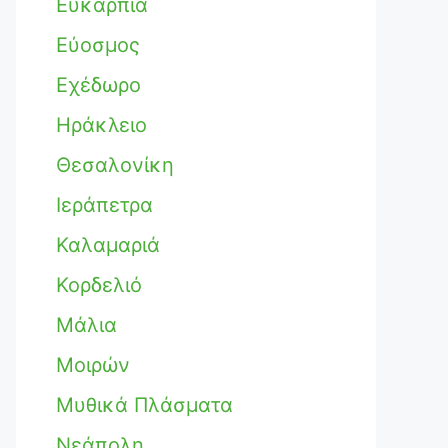
Ευκαρπία
Εύοσμος
Εχέδωρο
Ηράκλειο
Θεσαλονίκη
Ιεράπετρα
Καλαμαριά
Κορδελιό
Μάλια
Μοιρών
Μυθικά Πλάσματα
Νεάπολη