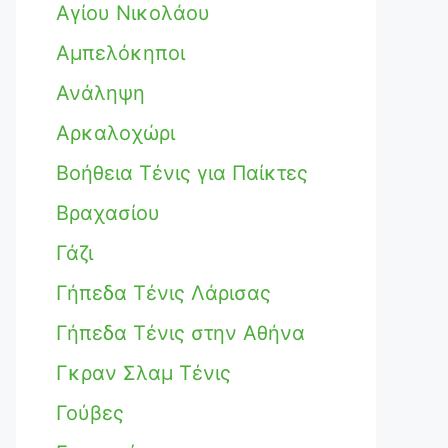
Αγίου Νικολάου
Αμπελόκηποι
Ανάληψη
Αρκαλοχώρι
Βοήθεια Τένις για Παίκτες
Βραχασίου
Γάζι
Γήπεδα Τένις Λάρισας
Γήπεδα Τένις στην Αθήνα
Γκραν Σλαμ Τένις
Γούβες