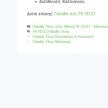
Διεύθυνση: Καλλιανίου
Δείτε επίσης:
Γήπεδα στο ΤΚ 15127
Κατηγορίες
Γήπεδα Τένις στην Αθήνα
,
ΤΚ 15127 - Μελίσσι
Ετικέτες
TK 15127
,
Γήπεδο Τένις
Γήπεδο Τένις Ηλιούπολη-Κ.Ηλιούπολ
Γήπεδο Τένις Μελίσσια