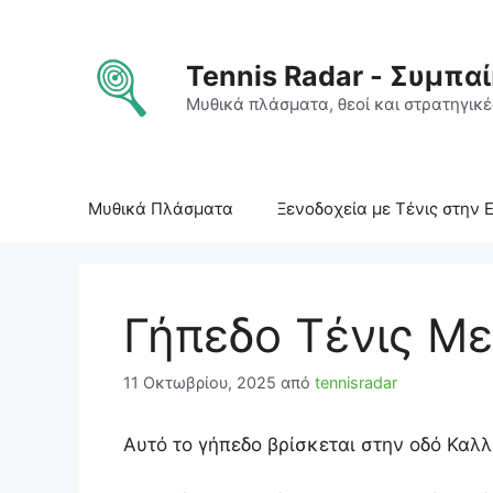
Μετάβαση
σε
περιεχόμενο
Tennis Radar - Συμπαί
Μυθικά πλάσματα, θεοί και στρατηγικές
Μυθικά Πλάσματα
Ξενοδοχεία με Τένις στην 
Γήπεδο Τένις Με
11 Οκτωβρίου, 2025
από
tennisradar
Αυτό το γήπεδο βρίσκεται στην οδό Καλλ