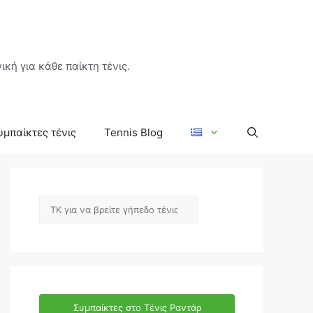
ική για κάθε παίκτη τένις.
υμπαίκτες τένις
Tennis Blog
Αναζήτηση
Συμπαίκτες στο Τένις Ραντάρ