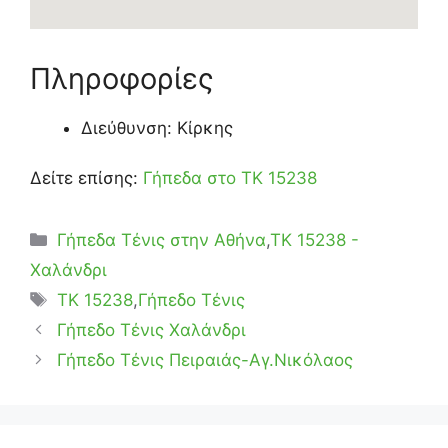
Πληροφορίες
Διεύθυνση: Κίρκης
Δείτε επίσης:
Γήπεδα στο ΤΚ 15238
Κατηγορίες
Γήπεδα Τένις στην Αθήνα
,
ΤΚ 15238 -
Χαλάνδρι
Ετικέτες
TK 15238
,
Γήπεδο Τένις
Γήπεδο Τένις Χαλάνδρι
Γήπεδο Τένις Πειραιάς-Αγ.Νικόλαος