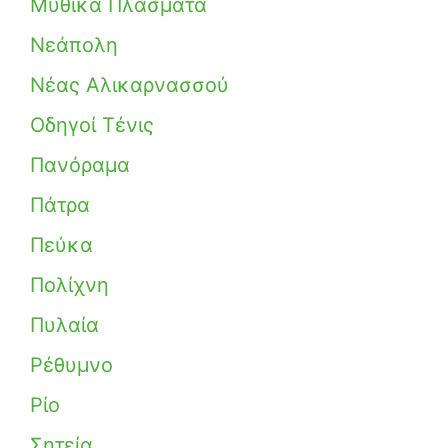
Μυθικά Πλάσματα
Νεάπολη
Νέας Αλικαρνασσού
Οδηγοί Τένις
Πανόραμα
Πάτρα
Πεύκα
Πολίχνη
Πυλαία
Ρέθυμνο
Ρίο
Σητεία