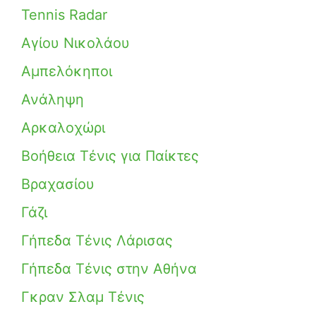
Tennis Radar
Αγίου Νικολάου
Αμπελόκηποι
Ανάληψη
Αρκαλοχώρι
Βοήθεια Τένις για Παίκτες
Βραχασίου
Γάζι
Γήπεδα Τένις Λάρισας
Γήπεδα Τένις στην Αθήνα
Γκραν Σλαμ Τένις