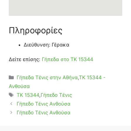
Πληροφορίες
Διεύθυνση: Γέρακα
Δείτε επίσης:
Γήπεδα στο ΤΚ 15344
Κατηγορίες
Γήπεδα Τένις στην Αθήνα
,
ΤΚ 15344 -
Ανθούσα
Ετικέτες
TK 15344
,
Γήπεδο Τένις
Γήπεδο Τένις Ανθούσα
Γήπεδο Τένις Ανθούσα