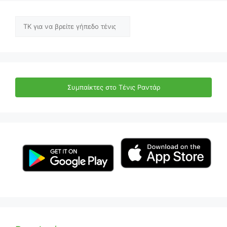
Αναζήτηση
Συμπαίκτες στο Τένις Ραντάρ