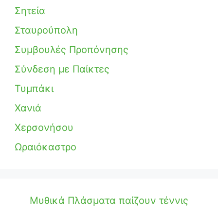
Σητεία
Σταυρούπολη
Συμβουλές Προπόνησης
Σύνδεση με Παίκτες
Τυμπάκι
Χανιά
Χερσονήσου
Ωραιόκαστρο
Μυθικά Πλάσματα παίζουν τέννις