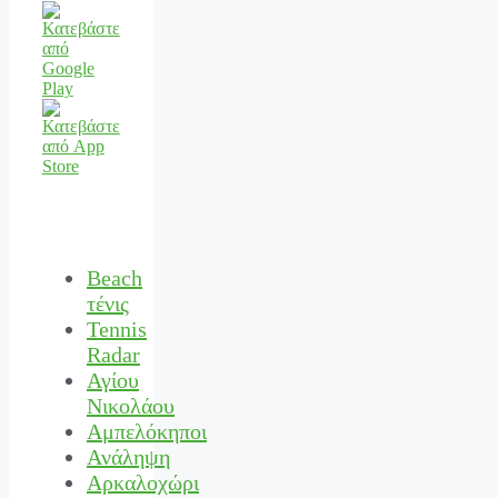
Beach
τένις
Tennis
Radar
Αγίου
Νικολάου
Αμπελόκηποι
Ανάληψη
Αρκαλοχώρι