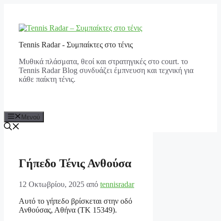
Μετάβαση
σε
περιεχόμενο
Tennis Radar - Συμπαίκτες στο τένις
Μυθικά πλάσματα, θεοί και στρατηγικές στο court. το
Tennis Radar Blog συνδυάζει έμπνευση και τεχνική για
κάθε παίκτη τένις.
Μενού
Γήπεδο Τένις Ανθούσα
12 Οκτωβρίου, 2025
από
tennisradar
Αυτό το γήπεδο βρίσκεται στην οδό
Ανθούσας, Αθήνα (ΤΚ 15349).