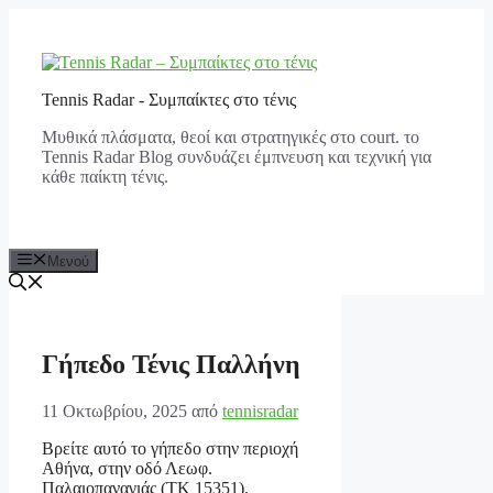
Μετάβαση
σε
περιεχόμενο
Tennis Radar - Συμπαίκτες στο τένις
Μυθικά πλάσματα, θεοί και στρατηγικές στο court. το
Tennis Radar Blog συνδυάζει έμπνευση και τεχνική για
κάθε παίκτη τένις.
Μενού
Γήπεδο Τένις Παλλήνη
11 Οκτωβρίου, 2025
από
tennisradar
Βρείτε αυτό το γήπεδο στην περιοχή
Αθήνα, στην οδό Λεωφ.
Παλαιοπαναγιάς (ΤΚ 15351).