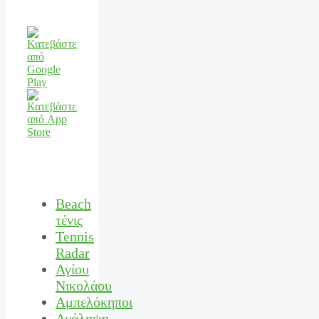
Beach
τένις
Tennis
Radar
Αγίου
Νικολάου
Αμπελόκηποι
Ανάληψη