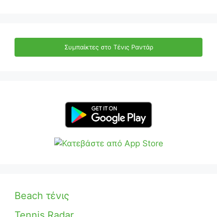
Συμπαίκτες στο Τένις Ραντάρ
Beach τένις
Tennis Radar