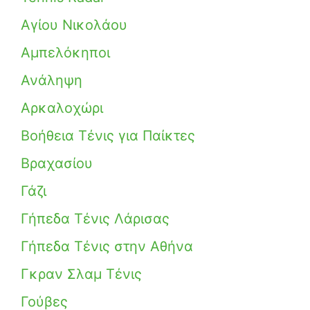
Αγίου Νικολάου
Αμπελόκηποι
Ανάληψη
Αρκαλοχώρι
Βοήθεια Τένις για Παίκτες
Βραχασίου
Γάζι
Γήπεδα Τένις Λάρισας
Γήπεδα Τένις στην Αθήνα
Γκραν Σλαμ Τένις
Γούβες