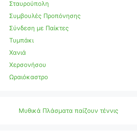
Σταυρούπολη
Συμβουλές Προπόνησης
Σύνδεση με Παίκτες
Τυμπάκι
Χανιά
Χερσονήσου
Ωραιόκαστρο
Μυθικά Πλάσματα παίζουν τέννις