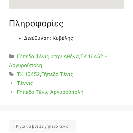
Πληροφορίες
Διεύθυνση: Κυβέλης
Κατηγορίες
Γήπεδα Τένις στην Αθήνα
,
ΤΚ 16452 -
Αργυρούπολη
Ετικέτες
TK 16452
,
Γήπεδο Τένις
Τέννις
Γήπεδο Τένις Αργυρούπολη
Αναζήτηση