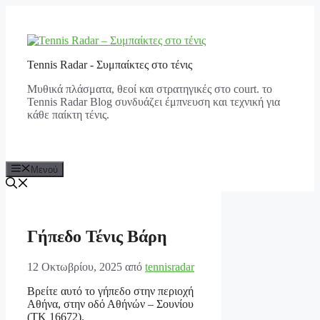
Μετάβαση
σε
περιεχόμενο
Tennis Radar - Συμπαίκτες στο τένις
Μυθικά πλάσματα, θεοί και στρατηγικές στο court. το
Tennis Radar Blog συνδυάζει έμπνευση και τεχνική για
κάθε παίκτη τένις.
Μενού
Γήπεδο Τένις Βάρη
12 Οκτωβρίου, 2025
από
tennisradar
Βρείτε αυτό το γήπεδο στην περιοχή
Αθήνα, στην οδό Αθήνών – Σουνίου
(ΤΚ 16672).