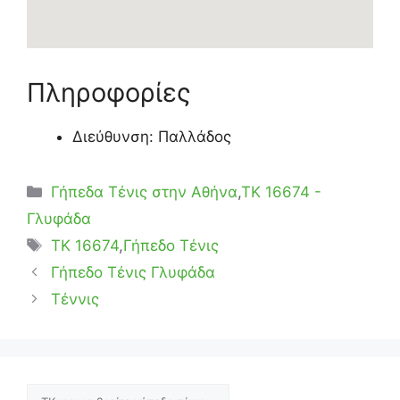
Πληροφορίες
Διεύθυνση: Παλλάδος
Κατηγορίες
Γήπεδα Τένις στην Αθήνα
,
ΤΚ 16674 -
Γλυφάδα
Ετικέτες
TK 16674
,
Γήπεδο Τένις
Γήπεδο Τένις Γλυφάδα
Τέννις
Αναζήτηση