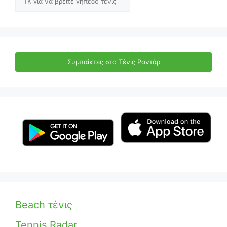
Συμπαίκτες στο Τένις Ραντάρ
Beach τένις
Tennis Radar