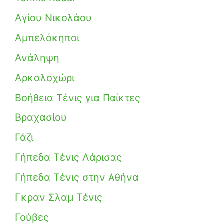
Αγίου Νικολάου
Αμπελόκηποι
Ανάληψη
Αρκαλοχώρι
Βοήθεια Τένις για Παίκτες
Βραχασίου
Γάζι
Γήπεδα Τένις Λάρισας
Γήπεδα Τένις στην Αθήνα
Γκραν Σλαμ Τένις
Γούβες