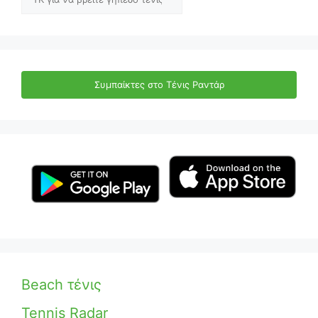
Συμπαίκτες στο Τένις Ραντάρ
Beach τένις
Tennis Radar