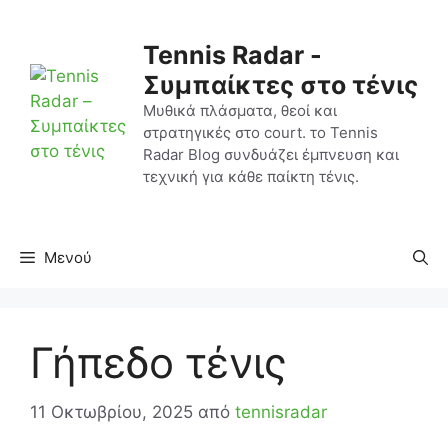
Μετάβαση
σε
Tennis Radar -
περιεχόμενο
Συμπαίκτες στο τένις
Μυθικά πλάσματα, θεοί και
στρατηγικές στο court. το Tennis
Radar Blog συνδυάζει έμπνευση και
τεχνική για κάθε παίκτη τένις.
Μενού
Γήπεδο τένις
11 Οκτωβρίου, 2025
από
tennisradar