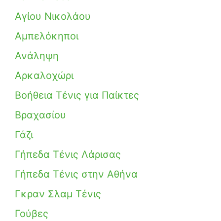
Αγίου Νικολάου
Αμπελόκηποι
Ανάληψη
Αρκαλοχώρι
Βοήθεια Τένις για Παίκτες
Βραχασίου
Γάζι
Γήπεδα Τένις Λάρισας
Γήπεδα Τένις στην Αθήνα
Γκραν Σλαμ Τένις
Γούβες