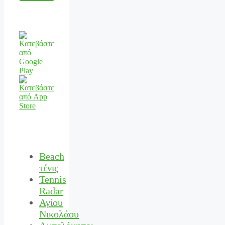
Beach
τένις
Tennis
Radar
Αγίου
Νικολάου