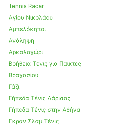
Tennis Radar
Αγίου Νικολάου
Αμπελόκηποι
Ανάληψη
Αρκαλοχώρι
Βοήθεια Τένις για Παίκτες
Βραχασίου
Γάζι
Γήπεδα Τένις Λάρισας
Γήπεδα Τένις στην Αθήνα
Γκραν Σλαμ Τένις