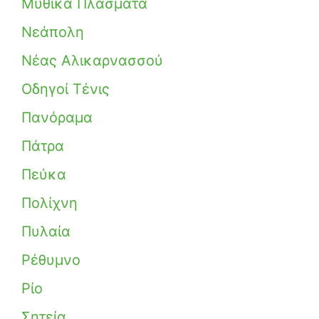
Μυθικά Πλάσματα
Νεάπολη
Νέας Αλικαρνασσού
Οδηγοί Τένις
Πανόραμα
Πάτρα
Πεύκα
Πολίχνη
Πυλαία
Ρέθυμνο
Ρίο
Σητεία