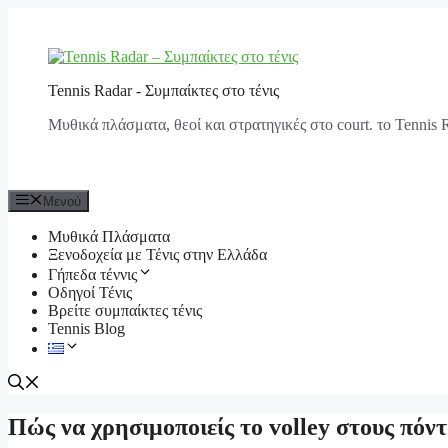
Μετάβαση
σε
περιεχόμενο
Tennis Radar - Συμπαίκτες στο τένις
Μυθικά πλάσματα, θεοί και στρατηγικές στο court. το Tennis R
Μενού
Μυθικά Πλάσματα
Ξενοδοχεία με Τένις στην Ελλάδα
Γήπεδα τέννις
Οδηγοί Τένις
Βρείτε συμπαίκτες τένις
Tennis Blog
Πώς να χρησιμοποιείς το volley στους πόν