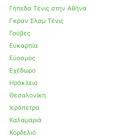
Γήπεδα Τένις στην Αθήνα
Γκραν Σλαμ Τένις
Γούβες
Ευκαρπία
Εύοσμος
Εχέδωρο
Ηράκλειο
Θεσαλονίκη
Ιεράπετρα
Καλαμαριά
Κορδελιό