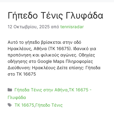
Γήπεδο Τένις Γλυφάδα
12 Οκτωβρίου, 2025
από
tennisradar
Αυτό το γήπεδο βρίσκεται στην οδό
Ηρακλέους, Αθήνα (ΤΚ 16675). Ιδανικό για
προπόνηση και φιλικούς αγώνες. Οδηγίες
οδήγησης στο Google Maps Πληροφορίες
Διεύθυνση: Ηρακλέους Δείτε επίσης: Γήπεδα
στο ΤΚ 16675
Κατηγορίες
Γήπεδα Τένις στην Αθήνα
,
ΤΚ 16675 -
Γλυφάδα
Ετικέτες
TK 16675
,
Γήπεδο Τένις