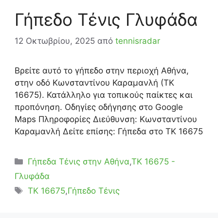
Γήπεδο Τένις Γλυφάδα
12 Οκτωβρίου, 2025
από
tennisradar
Βρείτε αυτό το γήπεδο στην περιοχή Αθήνα,
στην οδό Κωνσταντίνου Καραμανλή (ΤΚ
16675). Κατάλληλο για τοπικούς παίκτες και
προπόνηση. Οδηγίες οδήγησης στο Google
Maps Πληροφορίες Διεύθυνση: Κωνσταντίνου
Καραμανλή Δείτε επίσης: Γήπεδα στο ΤΚ 16675
Κατηγορίες
Γήπεδα Τένις στην Αθήνα
,
ΤΚ 16675 -
Γλυφάδα
Ετικέτες
TK 16675
,
Γήπεδο Τένις