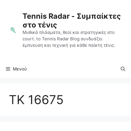
Μετάβαση
σε
Tennis Radar - Συμπαίκτες
περιεχόμενο
στο τένις
Μυθικά πλάσματα, θεοί και στρατηγικές στο
court. το Tennis Radar Blog συνδυάζει
έμπνευση και τεχνική για κάθε παίκτη τένις.
Μενού
TK 16675