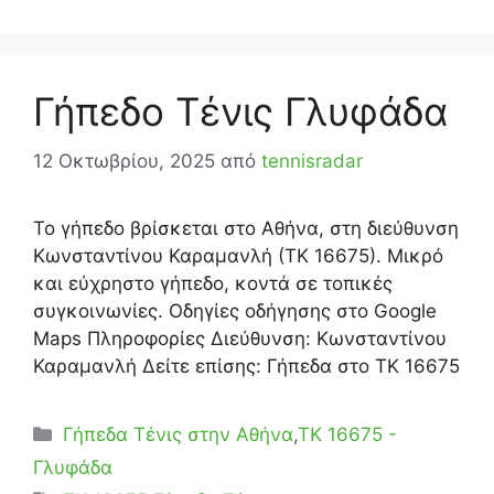
Γήπεδο Τένις Γλυφάδα
12 Οκτωβρίου, 2025
από
tennisradar
Το γήπεδο βρίσκεται στο Αθήνα, στη διεύθυνση
Κωνσταντίνου Καραμανλή (ΤΚ 16675). Μικρό
και εύχρηστο γήπεδο, κοντά σε τοπικές
συγκοινωνίες. Οδηγίες οδήγησης στο Google
Maps Πληροφορίες Διεύθυνση: Κωνσταντίνου
Καραμανλή Δείτε επίσης: Γήπεδα στο ΤΚ 16675
Κατηγορίες
Γήπεδα Τένις στην Αθήνα
,
ΤΚ 16675 -
Γλυφάδα