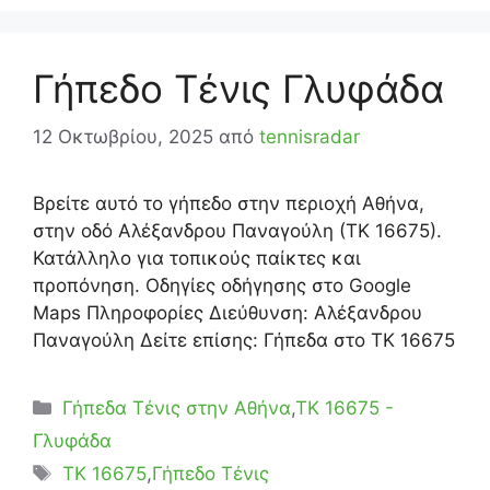
Γήπεδο Τένις Γλυφάδα
12 Οκτωβρίου, 2025
από
tennisradar
Βρείτε αυτό το γήπεδο στην περιοχή Αθήνα,
στην οδό Αλέξανδρου Παναγούλη (ΤΚ 16675).
Κατάλληλο για τοπικούς παίκτες και
προπόνηση. Οδηγίες οδήγησης στο Google
Maps Πληροφορίες Διεύθυνση: Αλέξανδρου
Παναγούλη Δείτε επίσης: Γήπεδα στο ΤΚ 16675
Κατηγορίες
Γήπεδα Τένις στην Αθήνα
,
ΤΚ 16675 -
Γλυφάδα
Ετικέτες
TK 16675
,
Γήπεδο Τένις