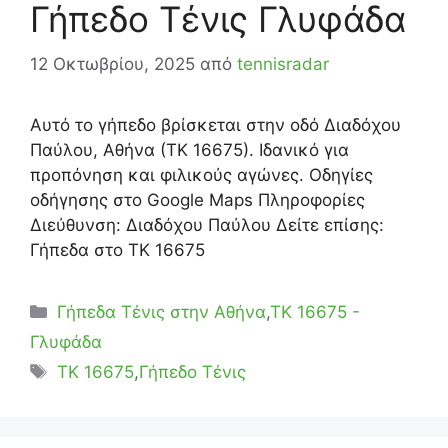
Γήπεδο Τένις Γλυφάδα
12 Οκτωβρίου, 2025
από
tennisradar
Αυτό το γήπεδο βρίσκεται στην οδό Διαδόχου
Παύλου, Αθήνα (ΤΚ 16675). Ιδανικό για
προπόνηση και φιλικούς αγώνες. Οδηγίες
οδήγησης στο Google Maps Πληροφορίες
Διεύθυνση: Διαδόχου Παύλου Δείτε επίσης:
Γήπεδα στο ΤΚ 16675
Κατηγορίες
Γήπεδα Τένις στην Αθήνα
,
ΤΚ 16675 -
Γλυφάδα
Ετικέτες
TK 16675
,
Γήπεδο Τένις