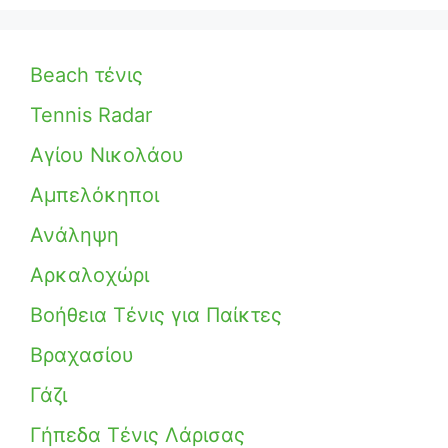
Beach τένις
Tennis Radar
Αγίου Νικολάου
Αμπελόκηποι
Ανάληψη
Αρκαλοχώρι
Βοήθεια Τένις για Παίκτες
Βραχασίου
Γάζι
Γήπεδα Τένις Λάρισας