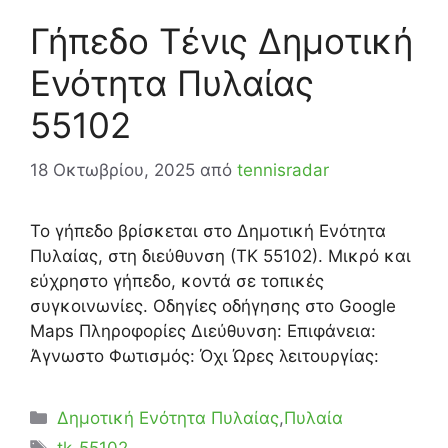
Γήπεδο Τένις Δημοτική
Ενότητα Πυλαίας
55102
18 Οκτωβρίου, 2025
από
tennisradar
Το γήπεδο βρίσκεται στο Δημοτική Ενότητα
Πυλαίας, στη διεύθυνση (ΤΚ 55102). Μικρό και
εύχρηστο γήπεδο, κοντά σε τοπικές
συγκοινωνίες. Οδηγίες οδήγησης στο Google
Maps Πληροφορίες Διεύθυνση: Επιφάνεια:
Άγνωστο Φωτισμός: Όχι Ώρες λειτουργίας:
Κατηγορίες
Δημοτική Ενότητα Πυλαίας
,
Πυλαία
Ετικέτες
tk-55102