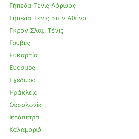
Γήπεδα Τένις Λάρισας
Γήπεδα Τένις στην Αθήνα
Γκραν Σλαμ Τένις
Γούβες
Ευκαρπία
Εύοσμος
Εχέδωρο
Ηράκλειο
Θεσαλονίκη
Ιεράπετρα
Καλαμαριά