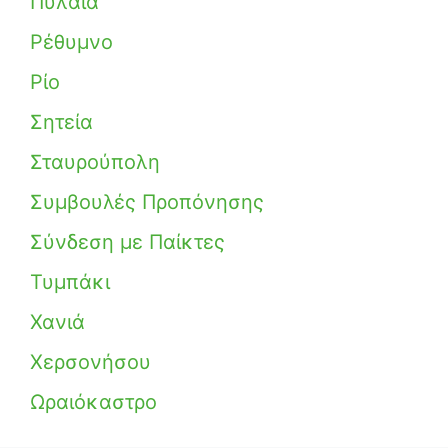
Πυλαία
Ρέθυμνο
Ρίο
Σητεία
Σταυρούπολη
Συμβουλές Προπόνησης
Σύνδεση με Παίκτες
Τυμπάκι
Χανιά
Χερσονήσου
Ωραιόκαστρο