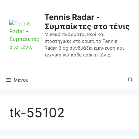
Μετάβαση
σε
Tennis Radar -
περιεχόμενο
Συμπαίκτες στο τένις
Μυθικά πλάσματα, θεοί και
στρατηγικές στο court. το Tennis
Radar Blog συνδυάζει έμπνευση και
τεχνική για κάθε παίκτη τένις.
Μενού
tk-55102