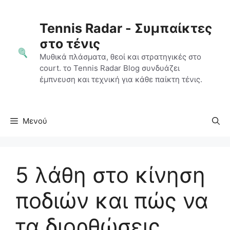
Μετάβαση
σε
Tennis Radar - Συμπαίκτες
περιεχόμενο
στο τένις
Μυθικά πλάσματα, θεοί και στρατηγικές στο
court. το Tennis Radar Blog συνδυάζει
έμπνευση και τεχνική για κάθε παίκτη τένις.
Μενού
5 λάθη στο κίνηση
ποδιών και πώς να
τα διορθώσεις