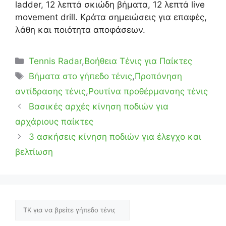
ladder, 12 λεπτά σκιώδη βήματα, 12 λεπτά live
movement drill. Κράτα σημειώσεις για επαφές,
λάθη και ποιότητα αποφάσεων.
Κατηγορίες
Tennis Radar
,
Βοήθεια Τένις για Παίκτες
Ετικέτες
Βήματα στο γήπεδο τένις
,
Προπόνηση
αντίδρασης τένις
,
Ρουτίνα προθέρμανσης τένις
Βασικές αρχές κίνηση ποδιών για
αρχάριους παίκτες
3 ασκήσεις κίνηση ποδιών για έλεγχο και
βελτίωση
Αναζήτηση