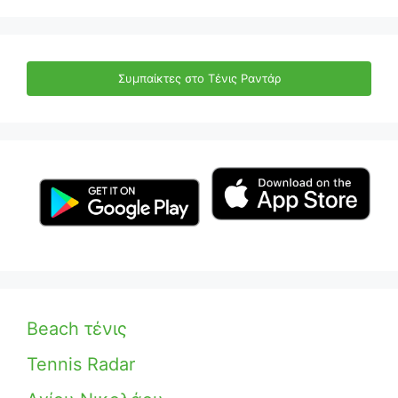
Συμπαίκτες στο Τένις Ραντάρ
Beach τένις
Tennis Radar