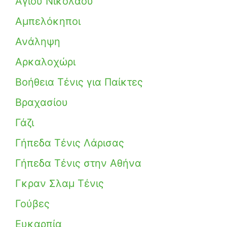
Αγίου Νικολάου
Αμπελόκηποι
Ανάληψη
Αρκαλοχώρι
Βοήθεια Τένις για Παίκτες
Βραχασίου
Γάζι
Γήπεδα Τένις Λάρισας
Γήπεδα Τένις στην Αθήνα
Γκραν Σλαμ Τένις
Γούβες
Ευκαρπία