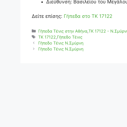
Διεύθυνση: Βασιλείου του Μεγάλο
Δείτε επίσης:
Γήπεδα στο ΤΚ 17122
Κατηγορίες
Γήπεδα Τένις στην Αθήνα
,
ΤΚ 17122 - Ν.Σμύρν
Ετικέτες
TK 17122
,
Γήπεδο Τένις
Γήπεδο Τένις Ν.Σμύρνη
Γήπεδο Τένις Ν.Σμύρνη