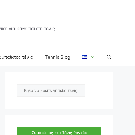
ική για κάθε παίκτη τένις.
υμπαίκτες τένις
Tennis Blog
Αναζήτηση
Συμπαίκτες στο Τένις Ραντάρ