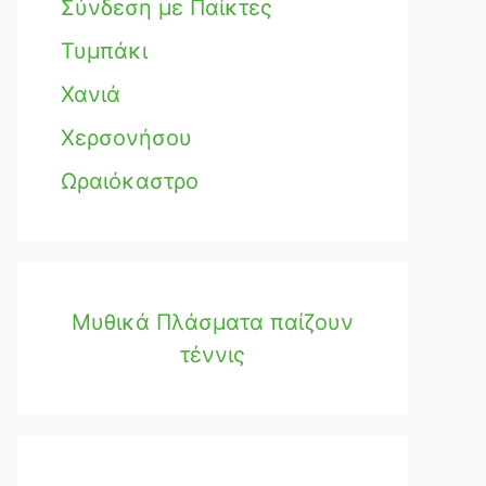
Σύνδεση με Παίκτες
Τυμπάκι
Χανιά
Χερσονήσου
Ωραιόκαστρο
Μυθικά Πλάσματα παίζουν
τέννις