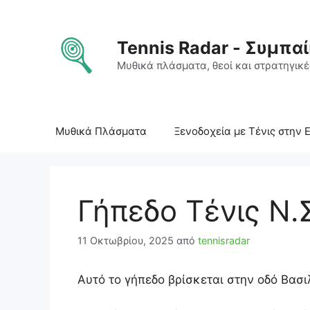
Μετάβαση
σε
περιεχόμενο
Tennis Radar - Συμπαί
Μυθικά πλάσματα, θεοί και στρατηγικές
Μυθικά Πλάσματα
Ξενοδοχεία με Τένις στην 
Γήπεδο Τένις Ν.
11 Οκτωβρίου, 2025
από
tennisradar
Αυτό το γήπεδο βρίσκεται στην οδό Βασι