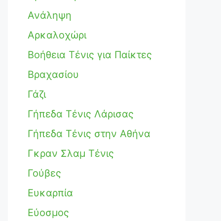
Ανάληψη
Αρκαλοχώρι
Βοήθεια Τένις για Παίκτες
Βραχασίου
Γάζι
Γήπεδα Τένις Λάρισας
Γήπεδα Τένις στην Αθήνα
Γκραν Σλαμ Τένις
Γούβες
Ευκαρπία
Εύοσμος