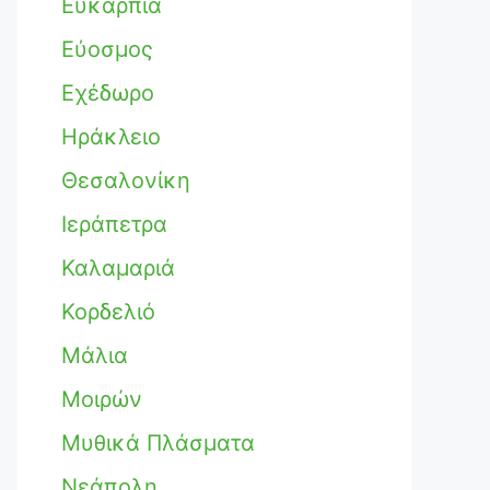
Ευκαρπία
Εύοσμος
Εχέδωρο
Ηράκλειο
Θεσαλονίκη
Ιεράπετρα
Καλαμαριά
Κορδελιό
Μάλια
Μοιρών
Μυθικά Πλάσματα
Νεάπολη