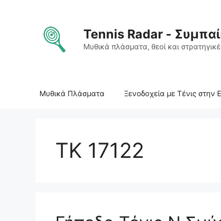
Μετάβαση
σε
περιεχόμενο
Tennis Radar - Συμπαί
Μυθικά πλάσματα, θεοί και στρατηγικές
Μυθικά Πλάσματα
Ξενοδοχεία με Τένις στην 
TK 17122