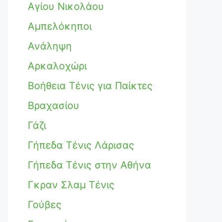
Αγίου Νικολάου
Αμπελόκηποι
Ανάληψη
Αρκαλοχώρι
Βοήθεια Τένις για Παίκτες
Βραχασίου
Γάζι
Γήπεδα Τένις Λάρισας
Γήπεδα Τένις στην Αθήνα
Γκραν Σλαμ Τένις
Γούβες