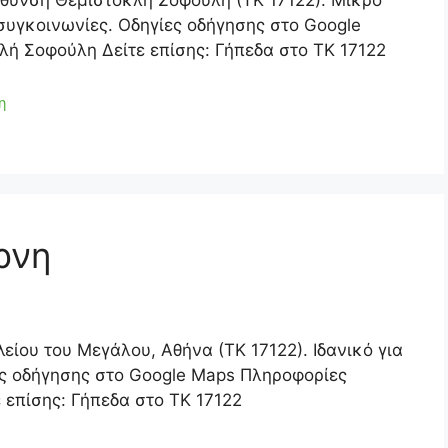
εύθυνση Θεμιστοκλή Σοφούλη (ΤΚ 17122). Μικρό
συγκοινωνίες. Οδηγίες οδήγησης στο Google
ή Σοφούλη Δείτε επίσης: Γήπεδα στο ΤΚ 17122
η
ρνη
είου του Μεγάλου, Αθήνα (ΤΚ 17122). Ιδανικό για
ες οδήγησης στο Google Maps Πληροφορίες
 επίσης: Γήπεδα στο ΤΚ 17122