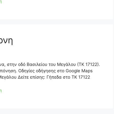
η
ρνη
να, στην οδό Βασιλείου του Μεγάλου (ΤΚ 17122).
οπόνηση. Οδηγίες οδήγησης στο Google Maps
Μεγάλου Δείτε επίσης: Γήπεδα στο ΤΚ 17122
η