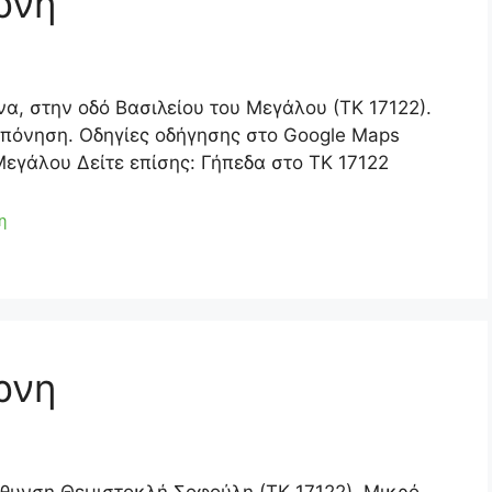
ρνη
να, στην οδό Βασιλείου του Μεγάλου (ΤΚ 17122).
οπόνηση. Οδηγίες οδήγησης στο Google Maps
Μεγάλου Δείτε επίσης: Γήπεδα στο ΤΚ 17122
η
ρνη