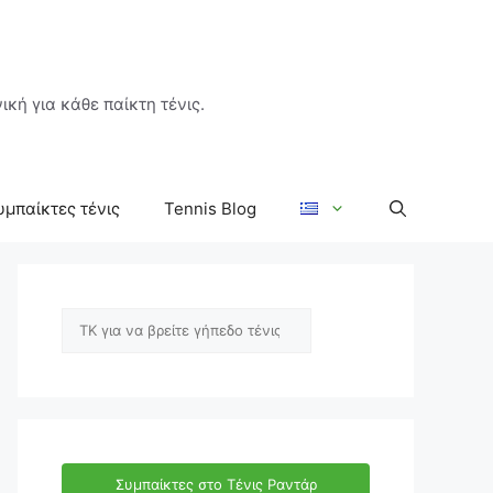
ική για κάθε παίκτη τένις.
υμπαίκτες τένις
Tennis Blog
Αναζήτηση
Συμπαίκτες στο Τένις Ραντάρ