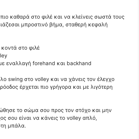
ς πιο καθαρά στο φιλέ και να κλείνεις σωστά τους
ρειάζεσαι μπροστινό βήμα, σταθερή κεφαλή
 κοντά στο φιλέ
ley
y με εναλλαγή forehand και backhand
λο swing στο volley και να χάνεις τον έλεγχο
πρόοδος έρχεται πιο γρήγορα και με λιγότερη
ώθησε το σώμα σου προς τον στόχο και μην
ς σου είναι να κάνεις το volley απλό,
ώτη μπάλα.