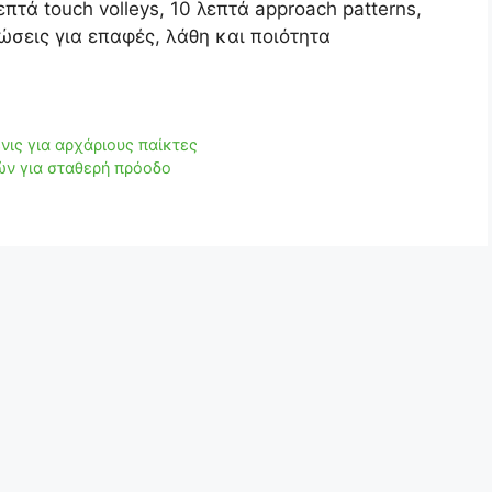
πτά touch volleys, 10 λεπτά approach patterns,
ώσεις για επαφές, λάθη και ποιότητα
νις για αρχάριους παίκτες
ών για σταθερή πρόοδο