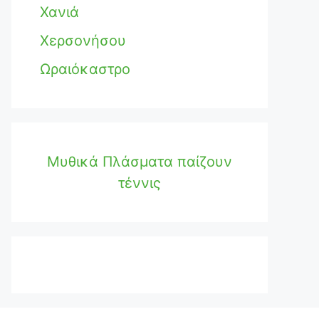
Χανιά
Χερσονήσου
Ωραιόκαστρο
Μυθικά Πλάσματα παίζουν
τέννις