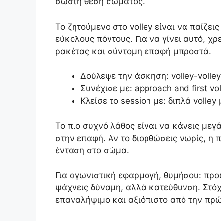
σωστή θέση σώματος.
Το ζητούμενο στο volley είναι να παίζει
εύκολους πόντους. Για να γίνει αυτό, χ
ρακέτας και σύντομη επαφή μπροστά.
Δούλεψε την άσκηση: volley-volley
Συνέχισε με: approach and first vol
Κλείσε το session με: διπλά volle
Το πιο συχνό λάθος είναι να κάνεις μεγά
στην επαφή. Αν το διορθώσεις νωρίς, η 
ένταση στο σώμα.
Για αγωνιστική εφαρμογή, θυμήσου: προ
ψάχνεις δύναμη, αλλά κατεύθυνση. Στόχο
επαναλήψιμο και αξιόπιστο από την πρ