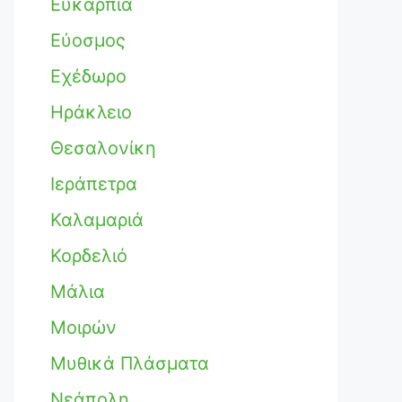
Ευκαρπία
Εύοσμος
Εχέδωρο
Ηράκλειο
Θεσαλονίκη
Ιεράπετρα
Καλαμαριά
Κορδελιό
Μάλια
Μοιρών
Μυθικά Πλάσματα
Νεάπολη