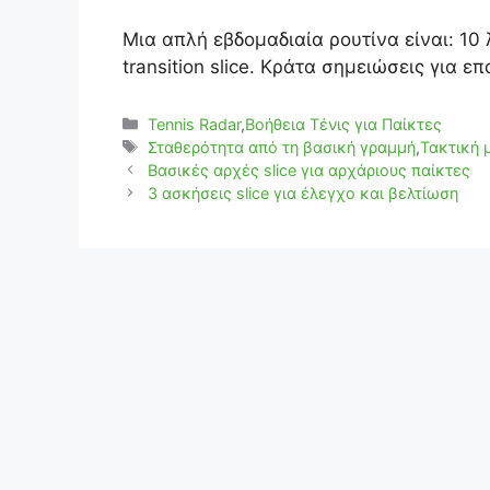
Μια απλή εβδομαδιαία ρουτίνα είναι: 10 
transition slice. Κράτα σημειώσεις για 
Κατηγορίες
Tennis Radar
,
Βοήθεια Τένις για Παίκτες
Ετικέτες
Σταθερότητα από τη βασική γραμμή
,
Τακτική 
Βασικές αρχές slice για αρχάριους παίκτες
3 ασκήσεις slice για έλεγχο και βελτίωση