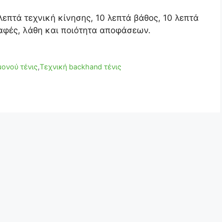
λεπτά τεχνική κίνησης, 10 λεπτά βάθος, 10 λεπτά
επαφές, λάθη και ποιότητα αποφάσεων.
μονού τένις
,
Τεχνική backhand τένις