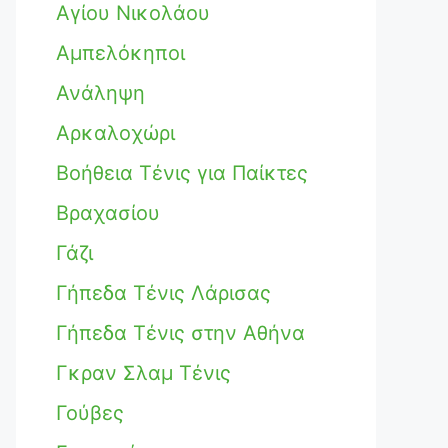
Αγίου Νικολάου
Αμπελόκηποι
Ανάληψη
Αρκαλοχώρι
Βοήθεια Τένις για Παίκτες
Βραχασίου
Γάζι
Γήπεδα Τένις Λάρισας
Γήπεδα Τένις στην Αθήνα
Γκραν Σλαμ Τένις
Γούβες