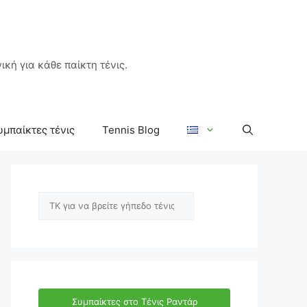
ική για κάθε παίκτη τένις.
υμπαίκτες τένις
Tennis Blog
Αναζήτηση
Συμπαίκτες στο Τένις Ραντάρ