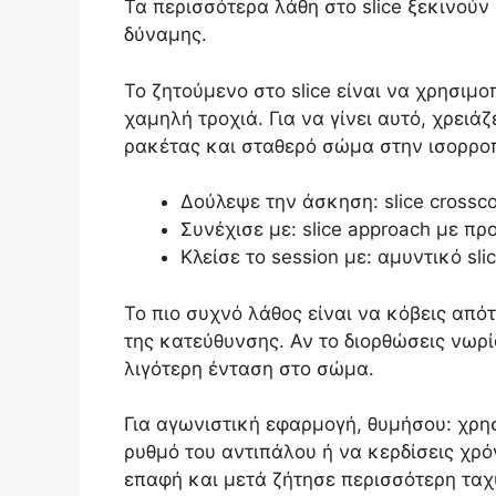
Τα περισσότερα λάθη στο slice ξεκινούν
δύναμης.
Το ζητούμενο στο slice είναι να χρησιμο
χαμηλή τροχιά. Για να γίνει αυτό, χρει
ρακέτας και σταθερό σώμα στην ισορροπ
Δούλεψε την άσκηση: slice crossc
Συνέχισε με: slice approach με π
Κλείσε το session με: αμυντικό sli
Το πιο συχνό λάθος είναι να κόβεις από
της κατεύθυνσης. Αν το διορθώσεις νωρί
λιγότερη ένταση στο σώμα.
Για αγωνιστική εφαρμογή, θυμήσου: χρησ
ρυθμό του αντιπάλου ή να κερδίσεις χρό
επαφή και μετά ζήτησε περισσότερη ταχ