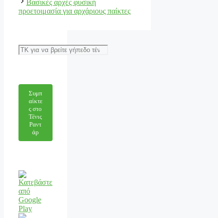
Βασικές αρχές φυσική
προετοιμασία για αρχάριους παίκτες
Αναζήτηση
Συμπ
αίκτε
ς στο
Τένις
Ραντ
άρ