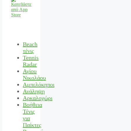
Beach
τένις
Tennis
Radar
Αγίου
Νικολάου
Αμπελόκηποι
Ανάληψη
Αρκαλοχώρι
Βοήθεια
Τένις
για
Παίκτες