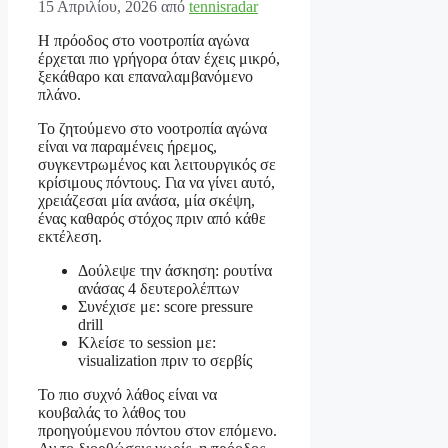
15 Απριλίου, 2026
από
tennisradar
Η πρόοδος στο νοοτροπία αγώνα
έρχεται πιο γρήγορα όταν έχεις μικρό,
ξεκάθαρο και επαναλαμβανόμενο
πλάνο.
Το ζητούμενο στο νοοτροπία αγώνα
είναι να παραμένεις ήρεμος,
συγκεντρωμένος και λειτουργικός σε
κρίσιμους πόντους. Για να γίνει αυτό,
χρειάζεσαι μία ανάσα, μία σκέψη,
ένας καθαρός στόχος πριν από κάθε
εκτέλεση.
Δούλεψε την άσκηση: ρουτίνα
ανάσας 4 δευτερολέπτων
Συνέχισε με: score pressure
drill
Κλείσε το session με:
visualization πριν το σερβίς
Το πιο συχνό λάθος είναι να
κουβαλάς το λάθος του
προηγούμενου πόντου στον επόμενο.